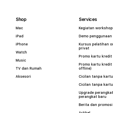
Shop
Services
Mac
Kegiatan workshop
iPad
Demo penggunaan
iPhone
Kursus pelatihan o
privat
Watch
Promo kartu kredit 
Music
Promo kartu kredit
TV dan Rumah
offline)
Aksesori
Cicilan tanpa kartu
Cicilan tanpa kartu
Upgrade perangkat
perangkat baru
Berita dan promosi
Artikel