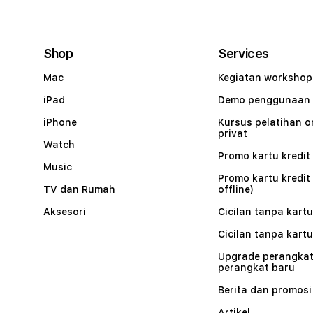
Shop
Services
Mac
Kegiatan workshop
iPad
Demo penggunaan
iPhone
Kursus pelatihan o
privat
Watch
Promo kartu kredit 
Music
Promo kartu kredit
TV dan Rumah
offline)
Aksesori
Cicilan tanpa kartu
Cicilan tanpa kartu
Upgrade perangkat
perangkat baru
Berita dan promosi
Artikel