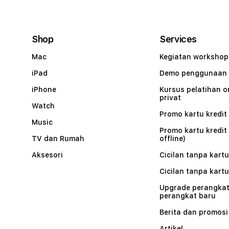
Shop
Services
Mac
Kegiatan workshop
iPad
Demo penggunaan
iPhone
Kursus pelatihan o
privat
Watch
Promo kartu kredit 
Music
Promo kartu kredit
TV dan Rumah
offline)
Aksesori
Cicilan tanpa kartu
Cicilan tanpa kartu
Upgrade perangkat
perangkat baru
Berita dan promosi
Artikel