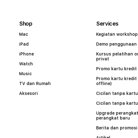
Shop
Services
Mac
Kegiatan workshop
iPad
Demo penggunaan
iPhone
Kursus pelatihan o
privat
Watch
Promo kartu kredit 
Music
Promo kartu kredit
TV dan Rumah
offline)
Aksesori
Cicilan tanpa kartu
Cicilan tanpa kartu
Upgrade perangkat
perangkat baru
Berita dan promosi
Artikel