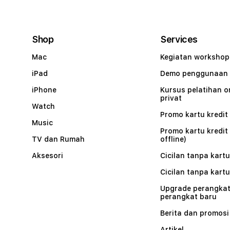
Shop
Services
Mac
Kegiatan workshop
iPad
Demo penggunaan
iPhone
Kursus pelatihan o
privat
Watch
Promo kartu kredit 
Music
Promo kartu kredit
TV dan Rumah
offline)
Aksesori
Cicilan tanpa kartu
Cicilan tanpa kartu
Upgrade perangkat
perangkat baru
Berita dan promosi
Artikel