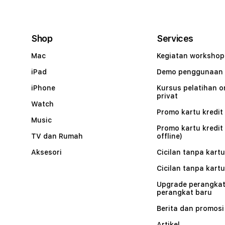
Shop
Services
Mac
Kegiatan workshop
iPad
Demo penggunaan
iPhone
Kursus pelatihan o
privat
Watch
Promo kartu kredit 
Music
Promo kartu kredit
TV dan Rumah
offline)
Aksesori
Cicilan tanpa kartu
Cicilan tanpa kartu
Upgrade perangkat
perangkat baru
Berita dan promosi
Artikel