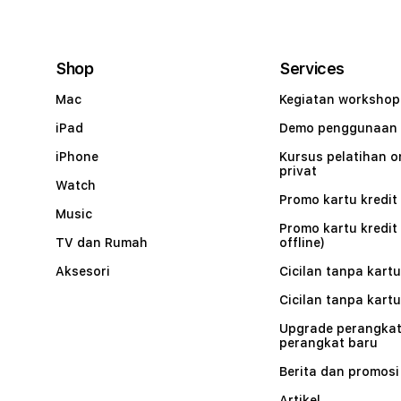
Shop
Services
Mac
Kegiatan workshop
iPad
Demo penggunaan
iPhone
Kursus pelatihan o
privat
Watch
Promo kartu kredit 
Music
Promo kartu kredit
TV dan Rumah
offline)
Aksesori
Cicilan tanpa kartu
Cicilan tanpa kartu
Upgrade perangkat
perangkat baru
Berita dan promosi
Artikel