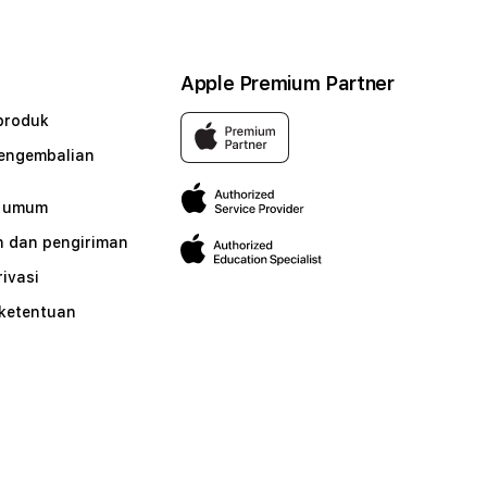
Apple Premium Partner
produk
pengembalian
n umum
 dan pengiriman
rivasi
 ketentuan
n