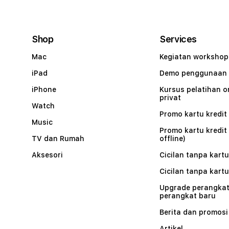
Shop
Services
Mac
Kegiatan workshop
iPad
Demo penggunaan
iPhone
Kursus pelatihan o
privat
Watch
Promo kartu kredit 
Music
Promo kartu kredit
TV dan Rumah
offline)
Aksesori
Cicilan tanpa kartu
Cicilan tanpa kartu
Upgrade perangkat
perangkat baru
Berita dan promosi
Artikel