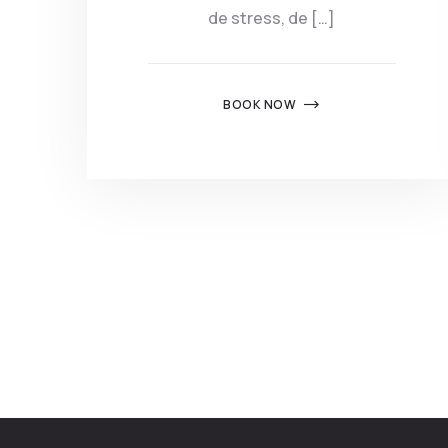
de stress, de […]
BOOK NOW