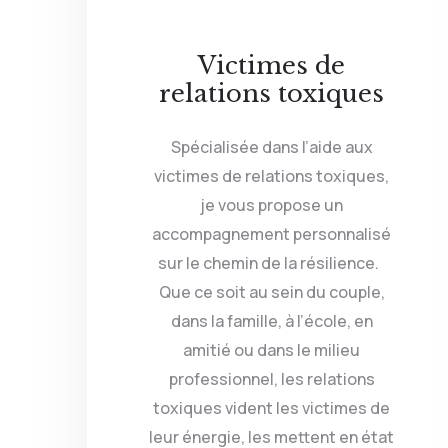
Victimes de
relations toxiques
Spécialisée dans l’aide aux
victimes de relations toxiques,
je vous propose un
accompagnement personnalisé
sur le chemin de la résilience.
Que ce soit au sein du couple,
dans la famille, à l’école, en
amitié ou dans le milieu
professionnel, les relations
toxiques vident les victimes de
leur énergie, les mettent en état