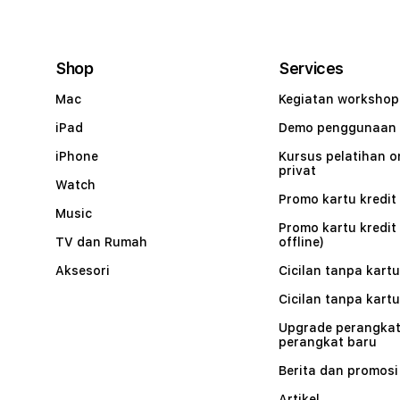
Shop
Services
Mac
Kegiatan workshop
iPad
Demo penggunaan
iPhone
Kursus pelatihan o
privat
Watch
Promo kartu kredit 
Music
Promo kartu kredit
TV dan Rumah
offline)
Aksesori
Cicilan tanpa kartu
Cicilan tanpa kartu
Upgrade perangkat
perangkat baru
Berita dan promosi
Artikel